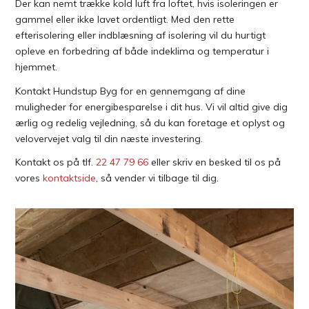
Der kan nemt trække kold luft fra loftet, hvis isoleringen er
gammel eller ikke lavet ordentligt. Med den rette
efterisolering eller indblæsning af isolering vil du hurtigt
opleve en forbedring af både indeklima og temperatur i
hjemmet.
Kontakt Hundstup Byg for en gennemgang af dine
muligheder for energibesparelse i dit hus. Vi vil altid give dig
ærlig og redelig vejledning, så du kan foretage et oplyst og
velovervejet valg til din næste investering.
Kontakt os på tlf.
22 47 79 66
eller skriv en besked til os på
vores
kontaktside
, så vender vi tilbage til dig.