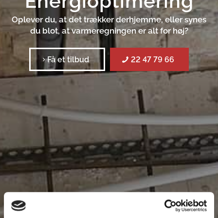
Energioptimering
Oplever du, at det trækker derhjemme, eller synes
du blot, at varmeregningen er alt for høj?
Få et tilbud
22 47 79 66