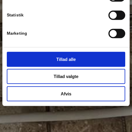
Statistik
Marketing
Tillad alle
Tillad valgte
Afvis