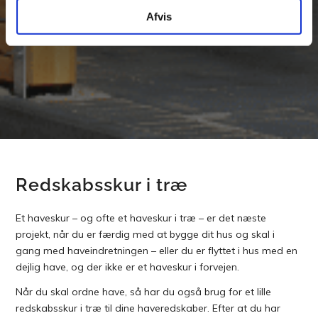
Afvis
Redskabsskur i træ
Et haveskur – og ofte et haveskur i træ – er det næste
projekt, når du er færdig med at bygge dit hus og skal i
gang med haveindretningen – eller du er flyttet i hus med en
dejlig have, og der ikke er et haveskur i forvejen.
Når du skal ordne have, så har du også brug for et lille
redskabsskur i træ til dine haveredskaber. Efter at du har