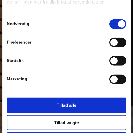
de har indsamlet fra din brug af deres tjenester.
Samtykkevalg
Nødvendig
Præferencer
Statistik
Marketing
Tillad alle
Tillad valgte