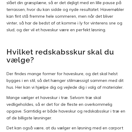
slået din græsplæne, så er det dejligt med en lille pause på
terrassen, hvor du kan sidde og nyde resultatet. Havemøbler
kan fint stå fremme hele sommeren, men når det bliver
vinter, så har de bedst af at komme i ly for vinterens sne og
slud, og der vil et haveskur være en perfekt løsning.
Hvilket redskabsskur skal du
vælge?
Der findes mange former for haveskure, og det skal helst
bygges i en stil, så det hænger stilmæssigt sammen med dit
hus. Her kan vi hjælpe dig og vejlede dig i valg af materialer.
Mange vælger et haveskur i træ. Selvom træ skal
vedligeholdes, så er det for de fleste en overkommelig
opgave. Samtidig er både haveskur og redskabsskur i træ en
af de billigste løsninger.
Det kan også være, at du vælger en løsning med en carport