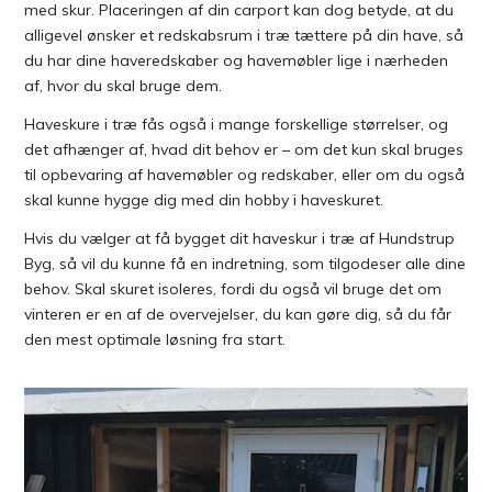
med skur. Placeringen af din carport kan dog betyde, at du
alligevel ønsker et redskabsrum i træ tættere på din have, så
du har dine haveredskaber og havemøbler lige i nærheden
af, hvor du skal bruge dem.
Haveskure i træ fås også i mange forskellige størrelser, og
det afhænger af, hvad dit behov er – om det kun skal bruges
til opbevaring af havemøbler og redskaber, eller om du også
skal kunne hygge dig med din hobby i haveskuret.
Hvis du vælger at få bygget dit haveskur i træ af Hundstrup
Byg, så vil du kunne få en indretning, som tilgodeser alle dine
behov. Skal skuret isoleres, fordi du også vil bruge det om
vinteren er en af de overvejelser, du kan gøre dig, så du får
den mest optimale løsning fra start.